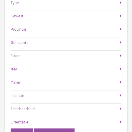
Type
Gewest
Provincie
Gemeente
Straat
Jaar
Maker
Licentie
Zichtbaarheid
Oriëntatie