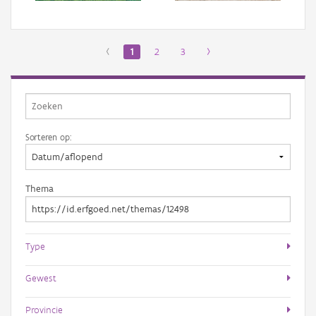
‹
1
2
3
›
Sorteren op:
Thema
Type
Gewest
Provincie