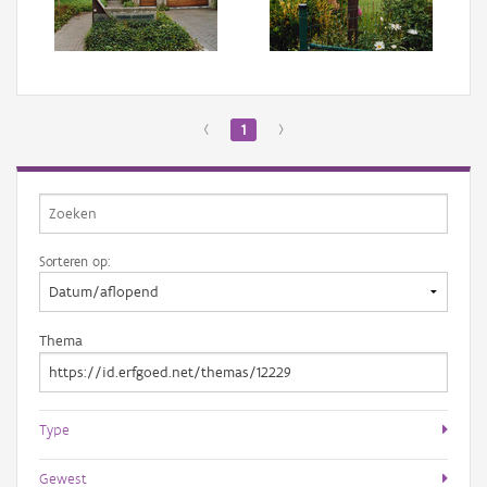
Aanmelden
‹
1
›
Sorteren op:
Thema
Type
Gewest