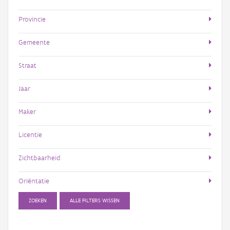
Provincie
Gemeente
Straat
Jaar
Maker
Licentie
Zichtbaarheid
Oriëntatie
ZOEKEN
ALLE FILTERS WISSEN