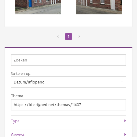
Aanmelden
‹
1
›
Sorteren op:
Thema
Type
Gewest