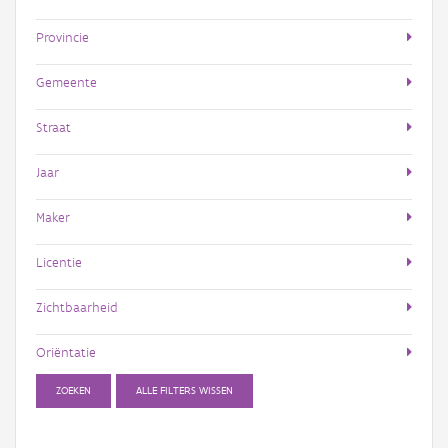
Provincie
Gemeente
Straat
Jaar
Maker
Licentie
Zichtbaarheid
Oriëntatie
ZOEKEN
ALLE FILTERS WISSEN