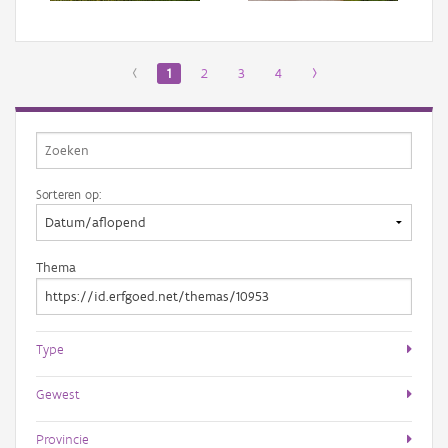
‹
1
2
3
4
›
Sorteren op:
Thema
Type
Gewest
Provincie