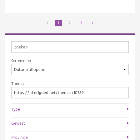
‹
1
2
3
›
Sorteren op:
Thema
Type
Gewest
Provincie