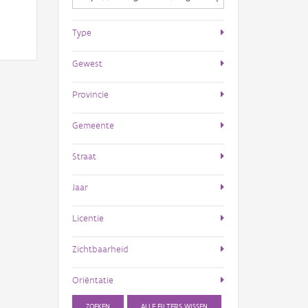
Type
Gewest
Provincie
Gemeente
Straat
Jaar
Licentie
Zichtbaarheid
Oriëntatie
ZOEKEN
ALLE FILTERS WISSEN