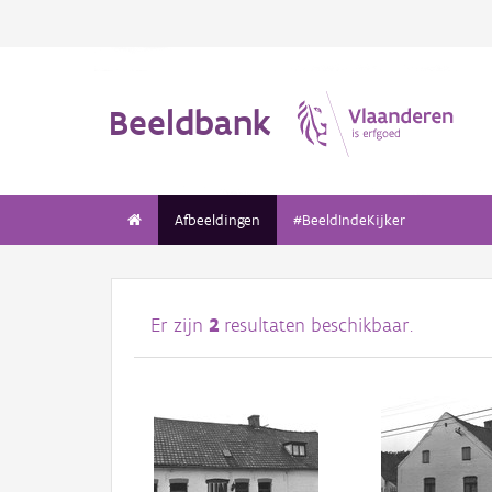
Beeldbank
Afbeeldingen
#BeeldIndeKijker
Er zijn
2
resultaten beschikbaar.