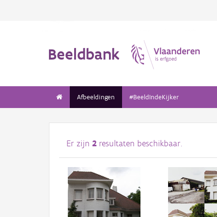
Beeldbank
Afbeeldingen
#BeeldIndeKijker
Er zijn
2
resultaten beschikbaar.