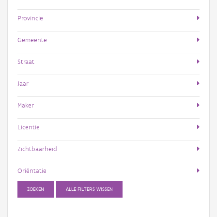
Provincie
Gemeente
Straat
Jaar
Maker
Licentie
Zichtbaarheid
Oriëntatie
ZOEKEN
ALLE FILTERS WISSEN