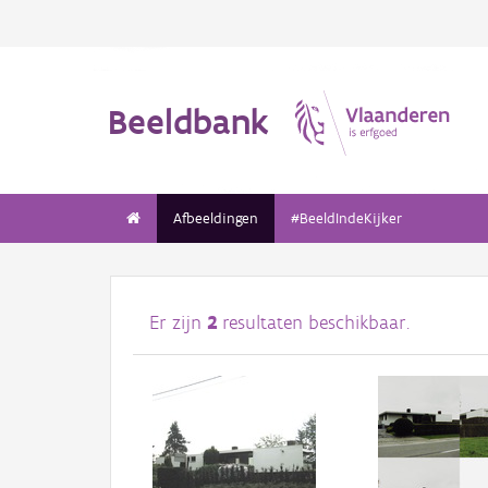
Beeldbank
Afbeeldingen
#BeeldIndeKijker
Er zijn
2
resultaten beschikbaar.