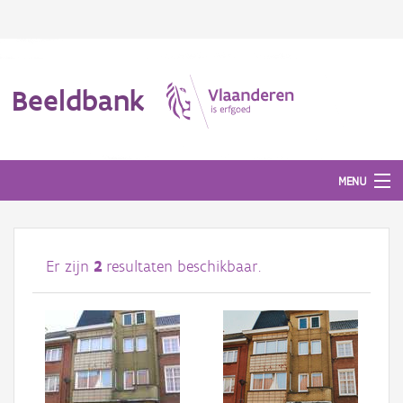
Beeldbank
MENU
Afbeeldingen
Er zijn
2
resultaten beschikbaar.
#BeeldIndeKijker
Hergebruik
Over ons