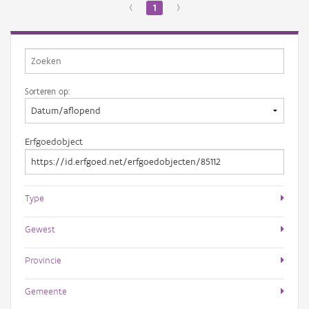
‹
1
›
Sorteren op:
Erfgoedobject
Type
Gewest
Provincie
Gemeente