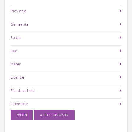
Provincie
Gemeente
Straat
Jaar
Maker
Licentie
Zichtbaarheid
Oriëntatie
ZOEKEN
ALLE FILTERS WISSEN