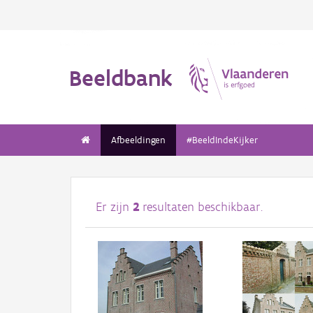
Beeldbank
Afbeeldingen
#BeeldIndeKijker
Er zijn
2
resultaten beschikbaar.