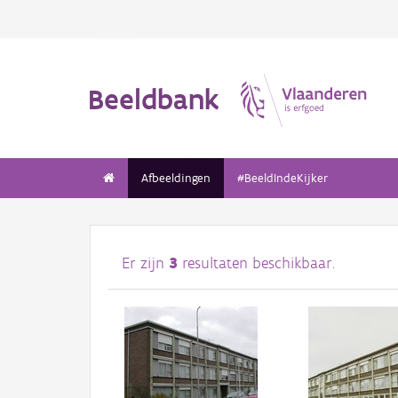
Beeldbank
Afbeeldingen
#BeeldIndeKijker
Er zijn
3
resultaten beschikbaar.