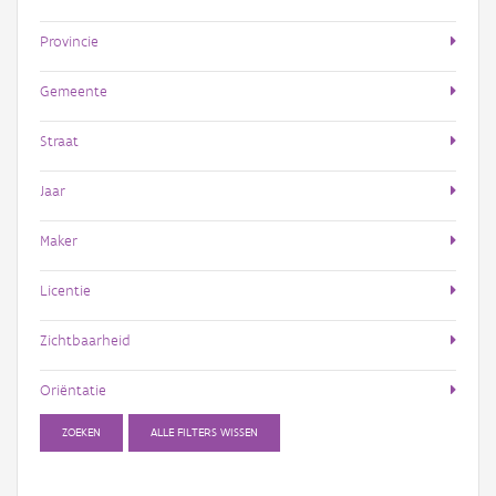
Provincie
Gemeente
Straat
Jaar
Maker
Licentie
Zichtbaarheid
Oriëntatie
ZOEKEN
ALLE FILTERS WISSEN