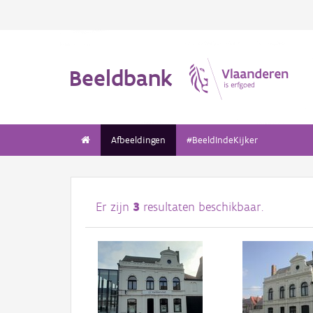
Beeldbank
Afbeeldingen
#BeeldIndeKijker
Er zijn
3
resultaten beschikbaar.