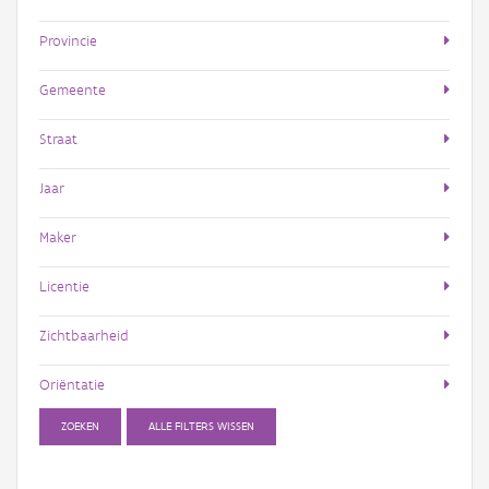
Provincie
Gemeente
Straat
Jaar
Maker
Licentie
Zichtbaarheid
Oriëntatie
ZOEKEN
ALLE FILTERS WISSEN