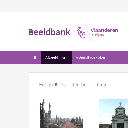
Beeldbank
Afbeeldingen
#BeeldIndeKijker
Er zijn
9
resultaten beschikbaar.