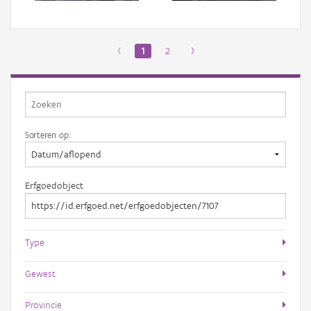
‹
1
2
›
Sorteren op:
Erfgoedobject
Type
Gewest
Provincie