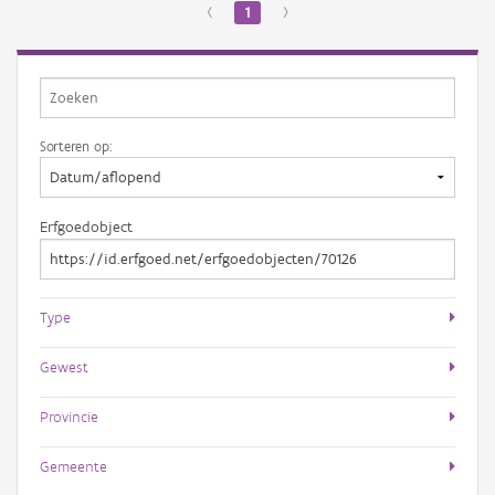
‹
1
›
Sorteren op:
Erfgoedobject
Type
Gewest
Provincie
Gemeente