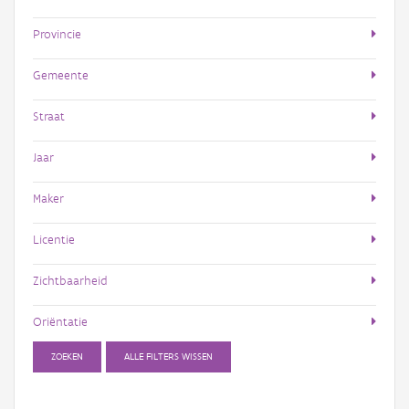
Provincie
Gemeente
Straat
Jaar
Maker
Licentie
Zichtbaarheid
Oriëntatie
ZOEKEN
ALLE FILTERS WISSEN