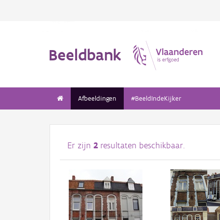
Beeldbank
Afbeeldingen
#BeeldIndeKijker
Er zijn
2
resultaten beschikbaar.