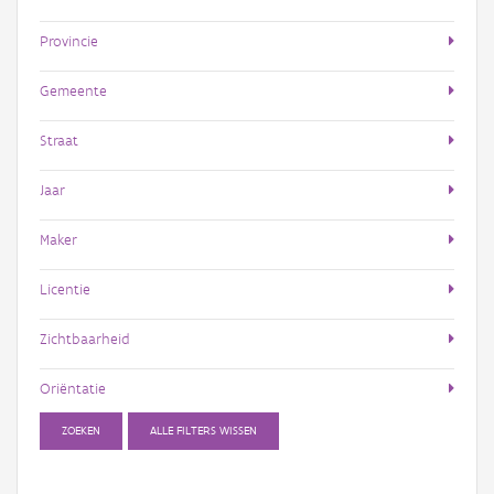
Provincie
Gemeente
Straat
Jaar
Maker
Licentie
Zichtbaarheid
Oriëntatie
ZOEKEN
ALLE FILTERS WISSEN