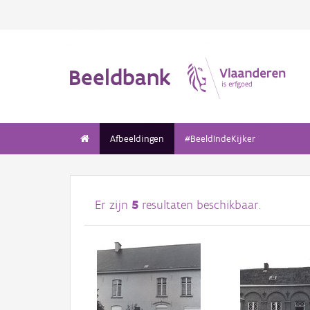
Beeldbank
Afbeeldingen
#BeeldIndeKijker
Er zijn
5
resultaten beschikbaar.