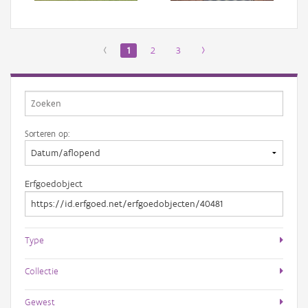
‹
1
2
3
›
Sorteren op:
Erfgoedobject
Type
Collectie
Gewest