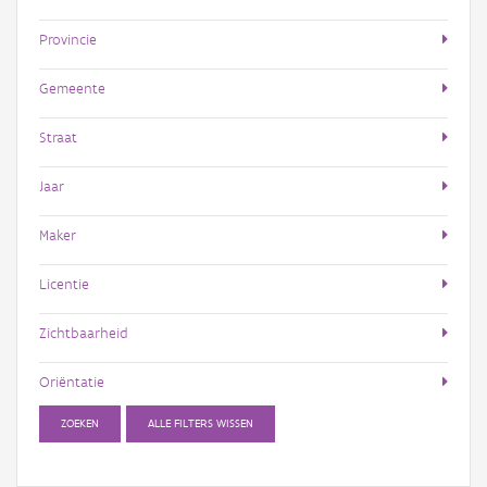
Provincie
Gemeente
Straat
Jaar
Maker
Licentie
Zichtbaarheid
Oriëntatie
ZOEKEN
ALLE FILTERS WISSEN