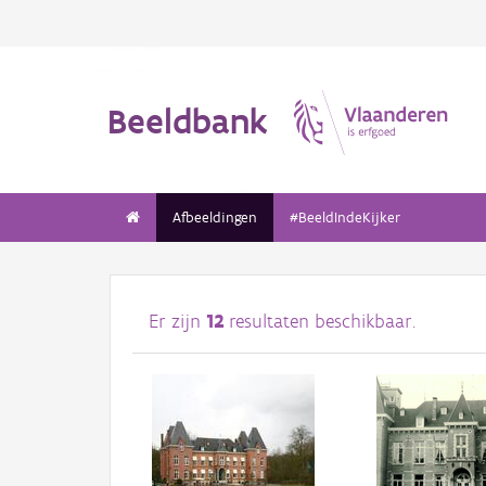
Beeldbank
Afbeeldingen
#BeeldIndeKijker
Er zijn
12
resultaten beschikbaar.