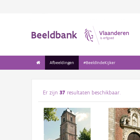
Beeldbank
Afbeeldingen
#BeeldIndeKijker
Er zijn
37
resultaten beschikbaar.