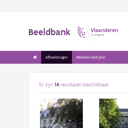
Beeldbank
Afbeeldingen
#BeeldIndeKijker
Er zijn
14
resultaten beschikbaar.