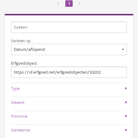
‹
1
›
Sorteren op:
Erfgoedobject
Type
Gewest
Provincie
Gemeente