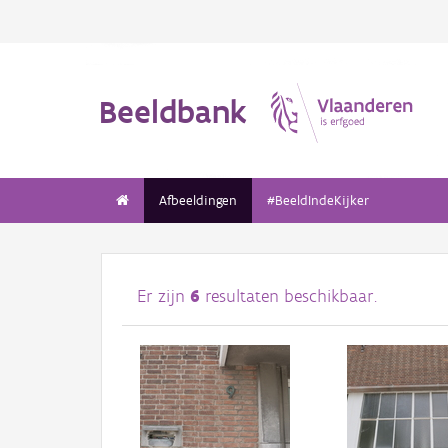
Beeldbank
Afbeeldingen
#BeeldIndeKijker
Er zijn
6
resultaten beschikbaar.