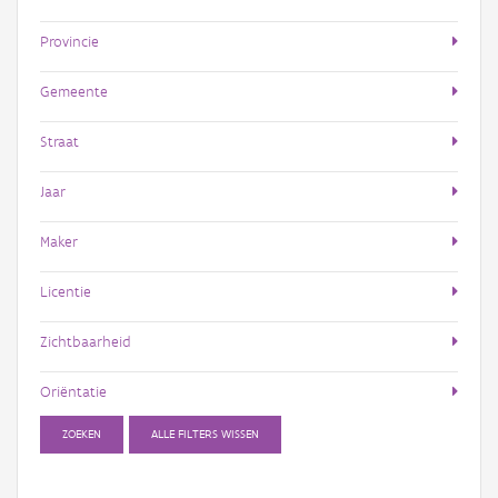
Provincie
Gemeente
Straat
Jaar
Maker
Licentie
Zichtbaarheid
Oriëntatie
ZOEKEN
ALLE FILTERS WISSEN