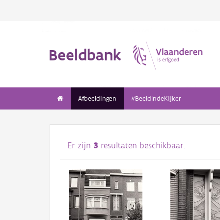
Beeldbank
Afbeeldingen
#BeeldIndeKijker
Er zijn
3
resultaten beschikbaar.