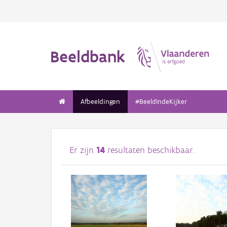
Beeldbank
Afbeeldingen
#BeeldIndeKijker
Er zijn
14
resultaten beschikbaar.