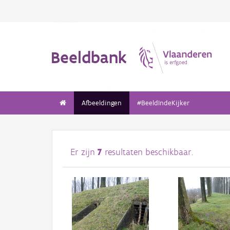
Beeldbank
Afbeeldingen
#BeeldIndeKijker
Er zijn
7
resultaten beschikbaar.