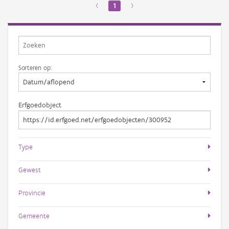
‹
1
›
Sorteren op:
Erfgoedobject
Type
Gewest
Provincie
Gemeente