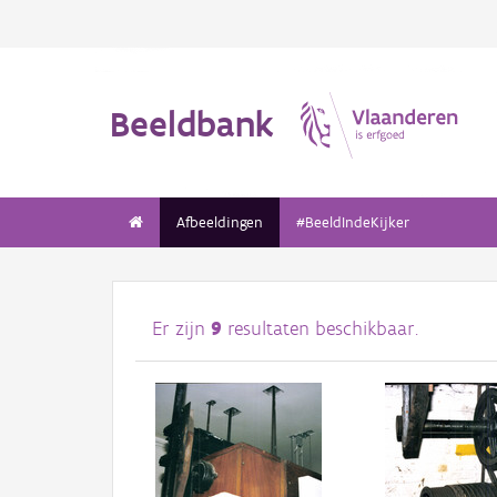
Beeldbank
Afbeeldingen
#BeeldIndeKijker
Er zijn
9
resultaten beschikbaar.