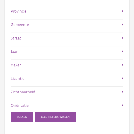
Provincie
Gemeente
Straat
Jaar
Maker
Licentie
Zichtbaarheid
Oriëntatie
ZOEKEN
ALLE FILTERS WISSEN