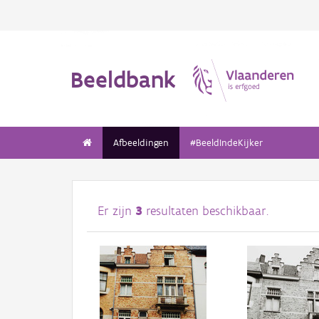
Beeldbank
Afbeeldingen
#BeeldIndeKijker
Er zijn
3
resultaten beschikbaar.