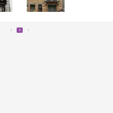
‹
1
›