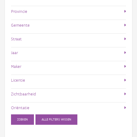
Provincie
Gemeente
Straat
Jaar
Maker
Licentie
Zichtbaarheid
Oriëntatie
ZOEKEN
ALLE FILTERS WISSEN