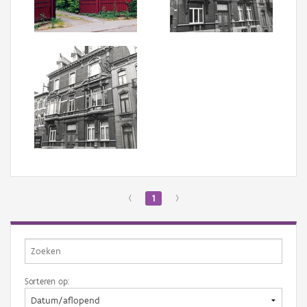
Aanmelden
‹
1
›
Sorteren op: