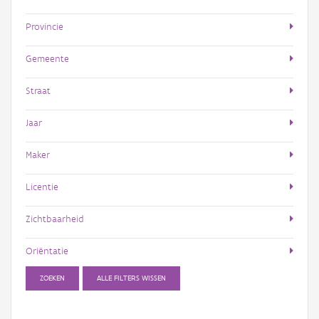
Provincie
Gemeente
Straat
Jaar
Maker
Licentie
Zichtbaarheid
Oriëntatie
ZOEKEN
ALLE FILTERS WISSEN