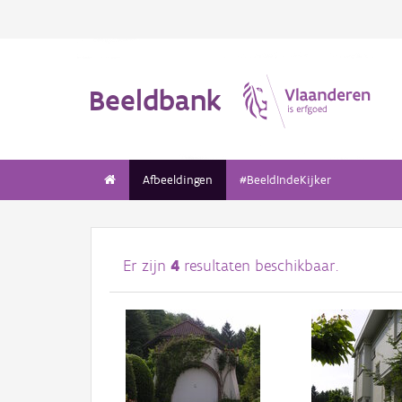
Beeldbank
Afbeeldingen
#BeeldIndeKijker
Er zijn
4
resultaten beschikbaar.