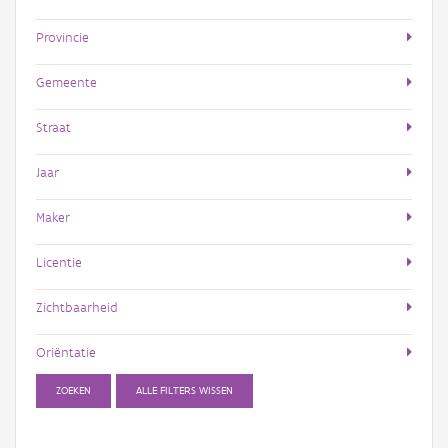
Provincie
Gemeente
Straat
Jaar
Maker
Licentie
Zichtbaarheid
Oriëntatie
ZOEKEN
ALLE FILTERS WISSEN