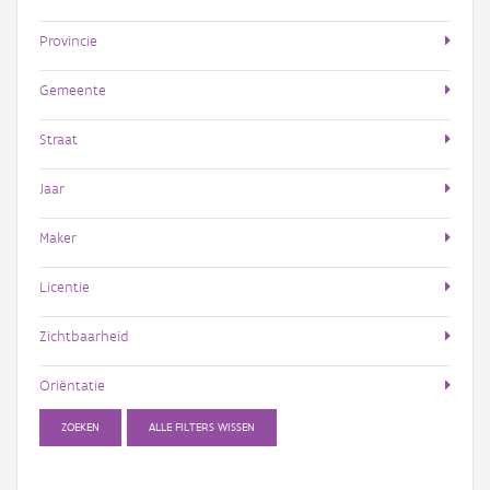
Provincie
Gemeente
Straat
Jaar
Maker
Licentie
Zichtbaarheid
Oriëntatie
ZOEKEN
ALLE FILTERS WISSEN