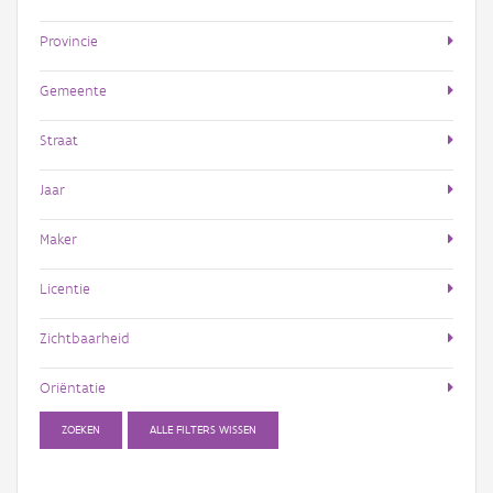
Provincie
Gemeente
Straat
Jaar
Maker
Licentie
Zichtbaarheid
Oriëntatie
ZOEKEN
ALLE FILTERS WISSEN