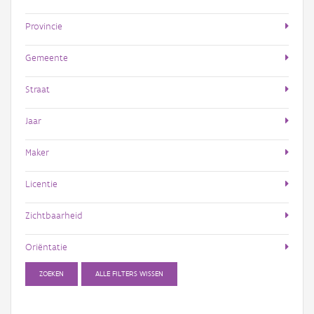
Provincie
Gemeente
Straat
Jaar
Maker
Licentie
Zichtbaarheid
Oriëntatie
ZOEKEN
ALLE FILTERS WISSEN