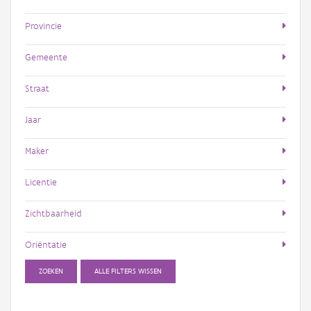
Provincie
Gemeente
Straat
Jaar
Maker
Licentie
Zichtbaarheid
Oriëntatie
ZOEKEN
ALLE FILTERS WISSEN