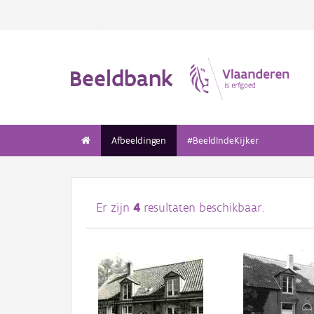
Beeldbank
Afbeeldingen
#BeeldIndeKijker
Er zijn
4
resultaten beschikbaar.