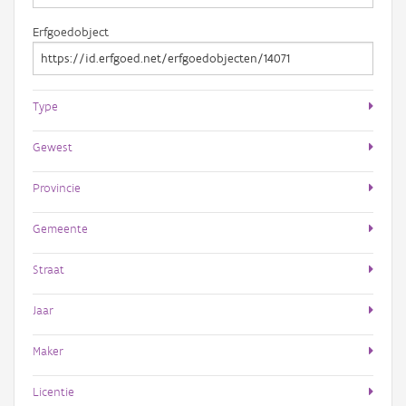
Erfgoedobject
Type
Gewest
Provincie
Gemeente
Straat
Jaar
Maker
Licentie